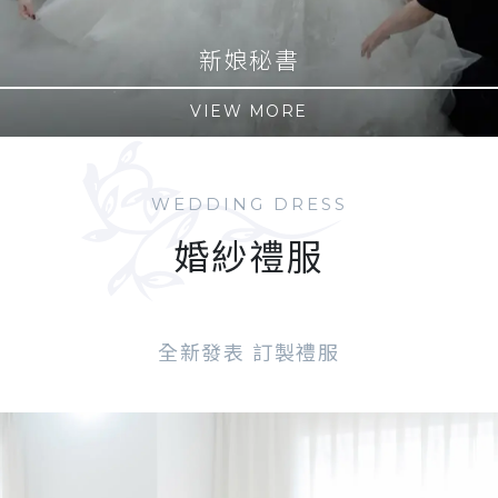
婚紗攝影
VIEW MORE
WEDDING DRESS
婚紗禮服
全新發表 訂製禮服