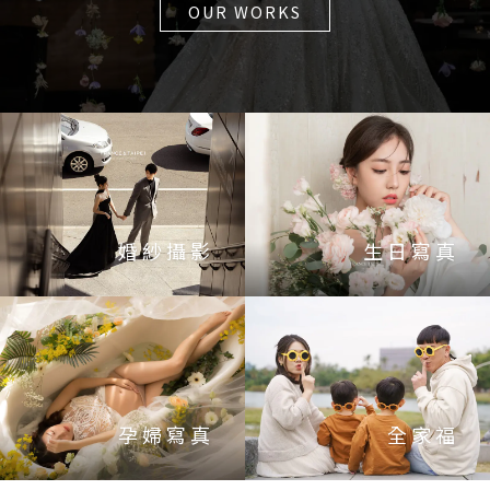
OUR WORKS
婚紗攝影
生日寫真
VIEW WORKS
VIEW WORKS
孕婦寫真
全家福