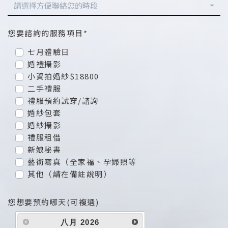
請選擇方便聯絡您的時段
您要諮詢的服務項目*
七月體驗日
婚禮攝影
小資拍婚紗$18800
二手禮服
禮服預約試穿/諮詢
婚紗包套
婚紗攝影
禮服租借
新娘秘書
藝術寫真（全家福、孕婦照等
其他（請在備註說明）
您想要預約哪天(可複選)
八月
2026