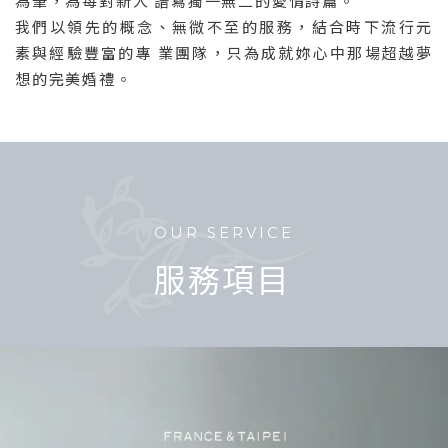
為筆，為每對新人 譜寫獨一無二的愛情詩篇。
我們以領先的概念、無微不至的服務，結合時下流行元
素與經驗豐富的專 業團隊，只為成就妳心中那場超越夢
想的完美婚禮。
OUR SERVICE
服務項目