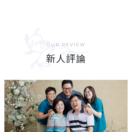
VIEW WORKS
VIEW WORKS
OUR REVIEW
新人評論