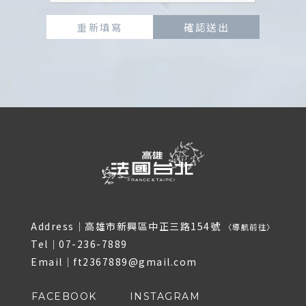
重新填寫
確認送出
Address｜
高雄市新興區中正三路154號
〈
導航前往
〉
Tel｜
07-236-7889
Email｜
ft2367889@gmail.com
FACEBOOK
INSTAGRAM