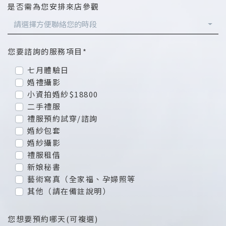
是否需為您安排來店參觀
請選擇方便聯絡您的時段
您要諮詢的服務項目*
七月體驗日
婚禮攝影
小資拍婚紗$18800
二手禮服
禮服預約試穿/諮詢
婚紗包套
婚紗攝影
禮服租借
新娘秘書
藝術寫真（全家福、孕婦照等
其他（請在備註說明）
您想要預約哪天(可複選)