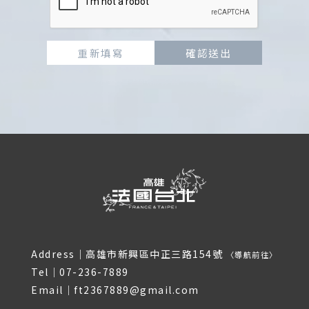
重新填寫
確認送出
Address｜
高雄市新興區中正三路154號
〈
導航前往
〉
Tel｜
07-236-7889
Email｜
ft2367889@gmail.com