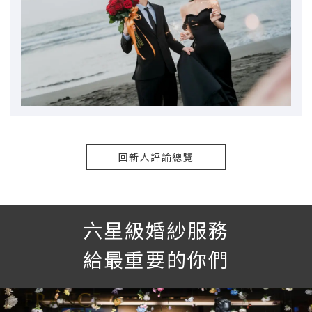
回新人評論總覽
六星級婚紗服務
給最重要的你們