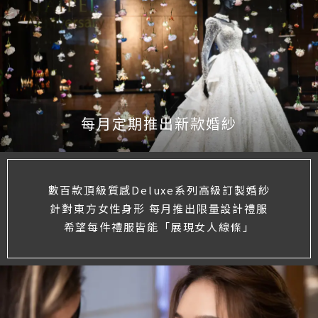
每月定期推出新款婚紗
數百款頂級質感Deluxe系列高級訂製婚紗
針對東方女性身形 每月推出限量設計禮服
希望每件禮服皆能「展現女人線條」