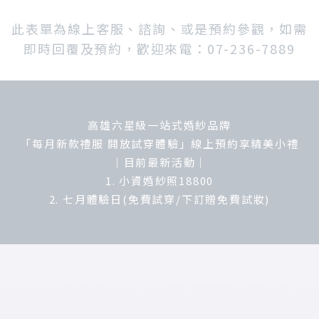
此表單為線上客服、諮詢、或是預約參觀，如需
即時回覆及預約，歡迎來電：07-236-7889
高雄六星級一站式婚紗品牌
「每月新款禮服 開放試穿體驗」線上預約享精美小禮
｜目前最新活動｜
1. 小資婚紗照18800
2. 七月體驗日(免費試穿/下訂贈免費試妝)