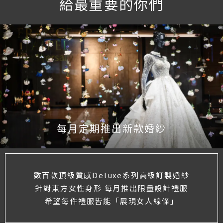
給最重要的你們
每月定期推出新款婚紗
數百款頂級質感Deluxe系列高級訂製婚紗
針對東方女性身形 每月推出限量設計禮服
希望每件禮服皆能「展現女人線條」