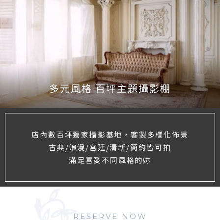
多元風格 百坪主題攝影棚
店內數百坪獨家攝影基地，客製多樣化佈景
古典/浪漫/宮廷/清新/簡約皆可拍
滿足喜愛不同風格的妳
RESERVE NOW