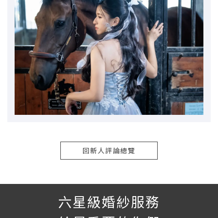
回新人評論總覽
六星級婚紗服務