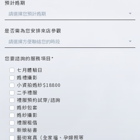
預計婚期
請選擇您預計婚期
是否需為您安排來店參觀
請選擇方便聯絡您的時段
您要諮詢的服務項目*
七月體驗日
婚禮攝影
小資拍婚紗$18800
二手禮服
禮服預約試穿/諮詢
婚紗包套
婚紗攝影
禮服租借
新娘秘書
藝術寫真（全家福、孕婦照等