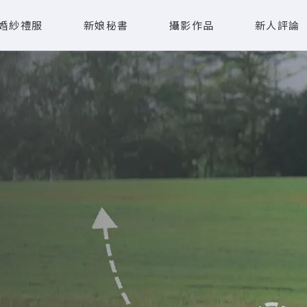
婚紗禮服
新娘秘書
攝影作品
新人評論