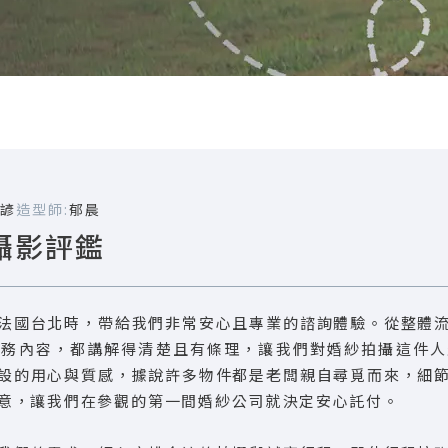
諺
造型師:
郁晨
攝影評鑑
法國台北時，帶給我們非常安心且專業的諮詢體驗。從整體
服務內容，都講解得清楚且有條理，讓我們對婚紗拍攝這件人
設的用心與質感，據說許多物件都是老闆親自尋覓而來，細
意，讓我們在參觀的第一間婚紗公司就決定安心託付。