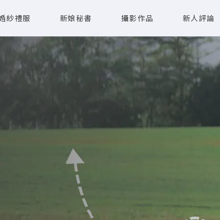
婚紗禮服
新娘秘書
攝影作品
新人評論