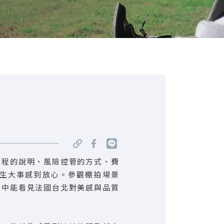
流程的說明、風險控管的方式、費
生大事感到放心。參觀棚拍場景
節中能看見法國台北對美感與品質