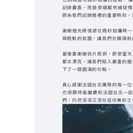
記錄畫面，而是很細膩地捕捉情
師為我們記錄婚禮的重要時刻，
謝謝燈光師俊諺在婚紗拍攝時一
與輕鬆的氛圍，讓我們在鏡頭前
最後要謝謝挑片熙妍，即使當天重
都太漂亮，讓我們陷入嚴重的選
下了一個圓滿的句點。
真心感謝法國台北團隊的每一位
也很期待能繼續和法國台北一
們，仍然深深沉浸在這份美好之