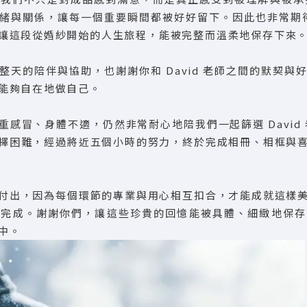
緒與關係，讓每一個重要瞬間都被好好留下。因此也非常期待宴客
讓這段從婚紗開始的人生旅程，能被完整而溫柔地保存下來
整天的陪伴與協助，也謝謝你和 David 老師之間的默契與
能夠自在地做自己。
感冒、身體不適，仍然非常耐心地陪我們一起篩選 David 老
擇困難，經過將近五個小時的努力，終於完成相冊、相框與
付出，因為每個環節的專業與用心相互扣合，才能成就這樣
起完成。謝謝你們，讓這些珍貴的回憶能被具體、細緻地保存
中。