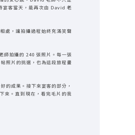
當天，能再次由 David 老
。
好相處，讓拍攝過程始終充滿笑聲
師拍攝的 240 張照片。每一張
喜帖照片的挑選，也為這段旅程畫
美好的成果。接下來宴客的部分，
下來。直到現在，看完毛片的我