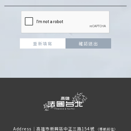
重新填寫
確認送出
Address｜
高雄市新興區中正三路154號
〈
導航前往
〉