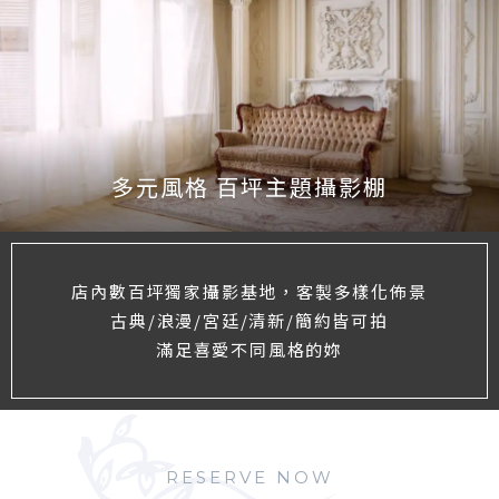
多元風格 百坪主題攝影棚
店內數百坪獨家攝影基地，客製多樣化佈景
古典/浪漫/宮廷/清新/簡約皆可拍
滿足喜愛不同風格的妳
RESERVE NOW