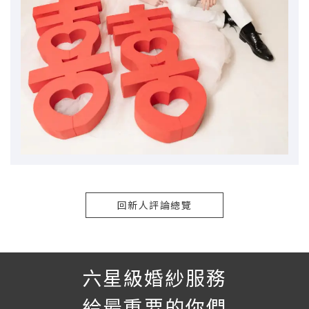
回新人評論總覽
六星級婚紗服務
給最重要的你們