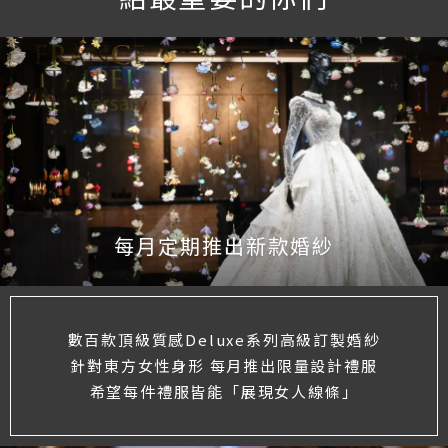
每月定期推出新款婚紗
數百款頂級質感Deluxe系列高級訂製婚紗
針對東方女性身形 每月推出限量設計禮服
希望每件禮服皆能「展現女人線條」