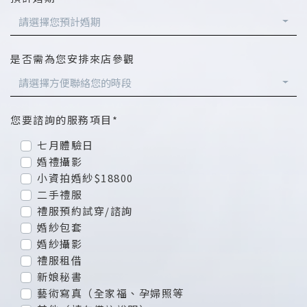
請選擇您預計婚期
是否需為您安排來店參觀
請選擇方便聯絡您的時段
您要諮詢的服務項目*
七月體驗日
婚禮攝影
小資拍婚紗$18800
二手禮服
禮服預約試穿/諮詢
婚紗包套
婚紗攝影
禮服租借
新娘秘書
藝術寫真（全家福、孕婦照等