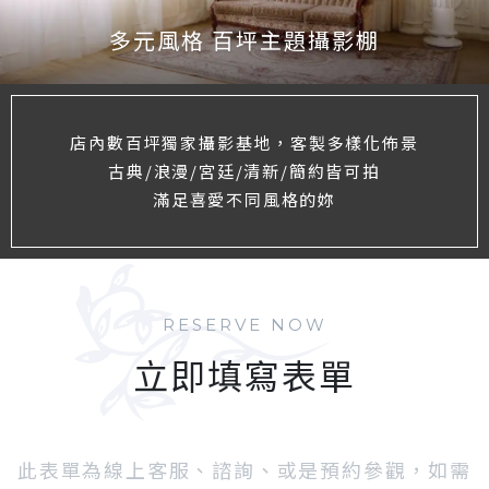
多元風格 百坪主題攝影棚
店內數百坪獨家攝影基地，客製多樣化佈景
古典/浪漫/宮廷/清新/簡約皆可拍
滿足喜愛不同風格的妳
RESERVE NOW
立即填寫表單
此表單為線上客服、諮詢、或是預約參觀，如需