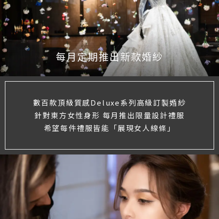
每月定期推出新款婚紗
數百款頂級質感Deluxe系列高級訂製婚紗
針對東方女性身形 每月推出限量設計禮服
希望每件禮服皆能「展現女人線條」