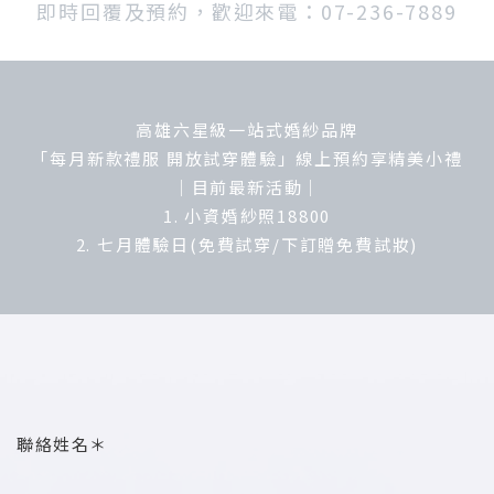
即時回覆及預約，歡迎來電：07-236-7889
高雄六星級一站式婚紗品牌
「每月新款禮服 開放試穿體驗」線上預約享精美小禮
｜目前最新活動｜
1. 小資婚紗照18800
2. 七月體驗日(免費試穿/下訂贈免費試妝)
聯絡姓名＊