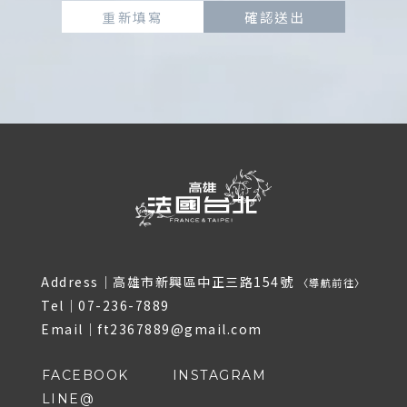
重新填寫
確認送出
Address｜
高雄市新興區中正三路154號
〈
導航前往
〉
Tel｜
07-236-7889
Email｜
ft2367889@gmail.com
FACEBOOK
INSTAGRAM
LINE@