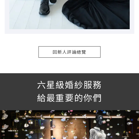
回新人評論總覽
六星級婚紗服務
給最重要的你們