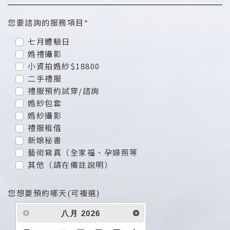
您要諮詢的服務項目*
七月體驗日
婚禮攝影
小資拍婚紗$18800
二手禮服
禮服預約試穿/諮詢
婚紗包套
婚紗攝影
禮服租借
新娘秘書
藝術寫真（全家福、孕婦照等
其他（請在備註說明）
您想要預約哪天(可複選)
八月
2026