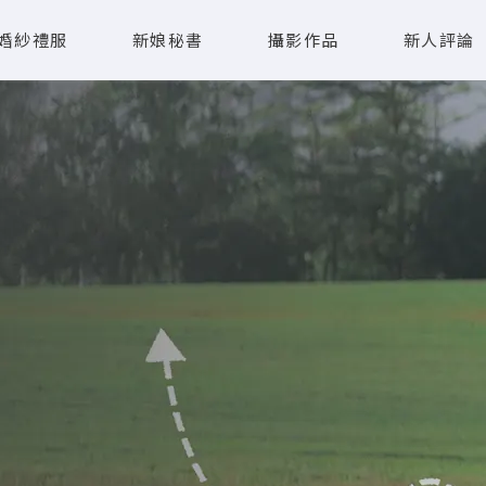
婚紗禮服
新娘秘書
攝影作品
新人評論