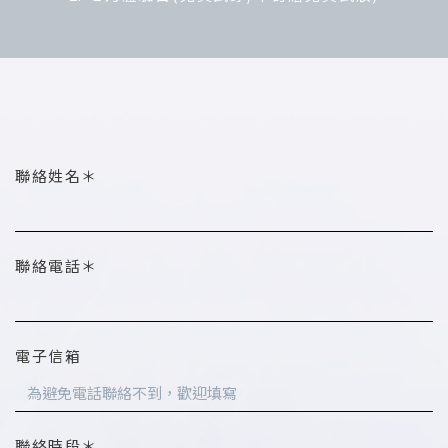
聯絡姓名＊
聯絡電話＊
電子信箱
聯絡時段＊