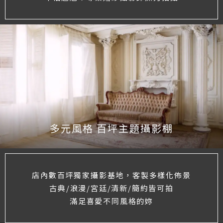
多元風格 百坪主題攝影棚
店內數百坪獨家攝影基地，客製多樣化佈景
古典/浪漫/宮廷/清新/簡約皆可拍
滿足喜愛不同風格的妳