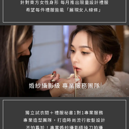
針對東方女性身形 每月推出限量設計禮服
希望每件禮服皆能「展現女人線條」
婚紗攝影級 專業服務團隊
獨立試衣間＋禮服秘書1對1專業服務
專業造型團隊，打造時尚流行妝髮設計
不怕尷尬！專業婚紗攝影師操刀拍攝