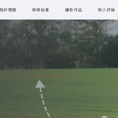
婚紗禮服
新娘秘書
攝影作品
新人評論