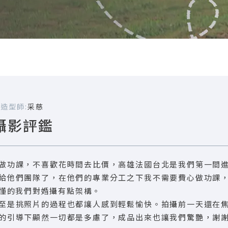
人
造型師:
采慈
攝影評鑑
做功課，不喜歡花時間去比價，高雄法國台北是我們第一間
給他們團隊了，在他們的專業分工之下我不需要費心做功課
懂的我們對婚攝有點架構。
至是挑照片的過程也都讓人感到輕鬆愉快。拍攝前一天還在
的引導下顯然一切都是多慮了，成品出來也讓我們驚艷，謝