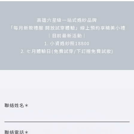
高雄六星級一站式婚紗品牌
「每月新款禮服 開放試穿體驗」線上預約享精美小禮
｜目前最新活動｜
1. 小資婚紗照18800
2. 七月體驗日(免費試穿/下訂贈免費試妝)
聯絡姓名＊
聯絡電話＊