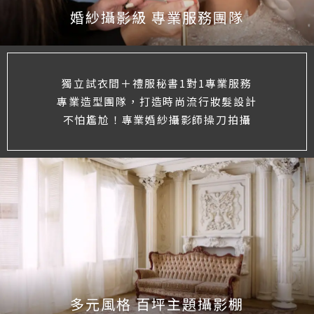
婚紗攝影級 專業服務團隊
獨立試衣間＋禮服秘書1對1專業服務
專業造型團隊，打造時尚流行妝髮設計
不怕尷尬！專業婚紗攝影師操刀拍攝
多元風格 百坪主題攝影棚