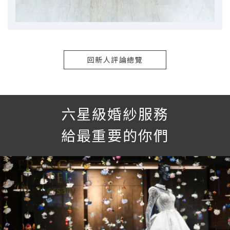
回新人評論總覽
六星級婚紗服務
給最重要的你們