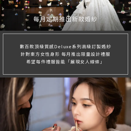
每月定期推出新款婚紗
數百款頂級質感Deluxe系列高級訂製婚紗
針對東方女性身形 每月推出限量設計禮服
希望每件禮服皆能「展現女人線條」