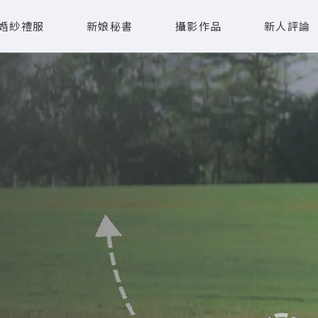
婚紗禮服
新娘秘書
攝影作品
新人評論