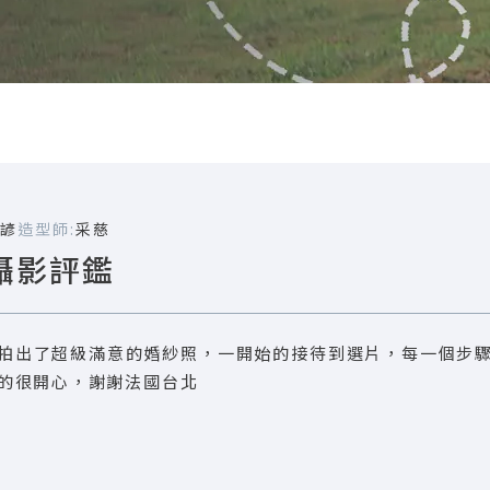
諺
造型師:
采慈
攝影評鑑
拍出了超級滿意的婚紗照，一開始的接待到選片，每一個步
的很開心，謝謝法國台北