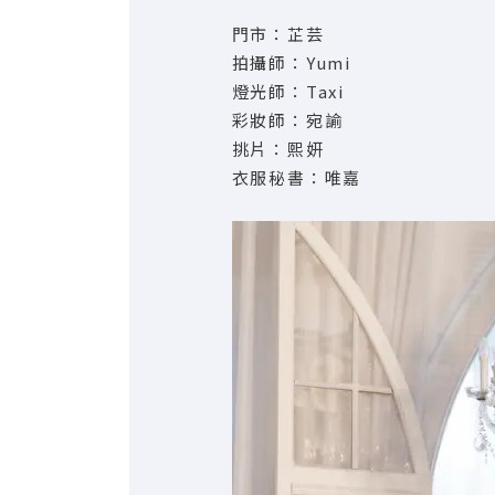
門市：芷芸
拍攝師：Yumi
燈光師：Taxi
彩妝師：宛諭
挑片：熙妍
衣服秘書：唯嘉