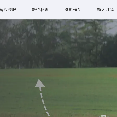
婚紗禮服
新娘秘書
攝影作品
新人評論