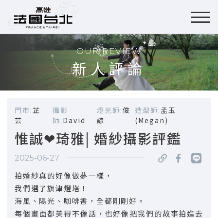
OUR REVIEW
新人評論
門市:
芷
攝影
燈光師:
俊
造型師:
孟玉
芸
師:
David
諺
(Megan)
惟誠❤琦雅| 婚紗攝影評鑑
2025-06-27
拍婚紗真的好像做夢一樣，
我們選了旗津燈塔！
海風、陽光、咖啡香，全都剛剛好。
每個畫面都美得不像話，也好像把我們的故事拍進去