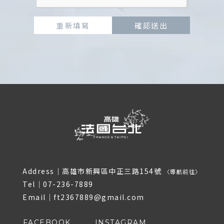
重新填寫
確認送出
Address｜
高雄市新興區中正三路154號
〈
導航前往
〉
Tel｜
07-236-7889
Email｜
ft2367889@gmail.com
FACEBOOK
INSTAGRAM