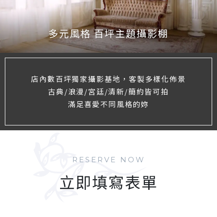
多元風格 百坪主題攝影棚
店內數百坪獨家攝影基地，客製多樣化佈景
古典/浪漫/宮廷/清新/簡約皆可拍
滿足喜愛不同風格的妳
RESERVE NOW
立即填寫表單