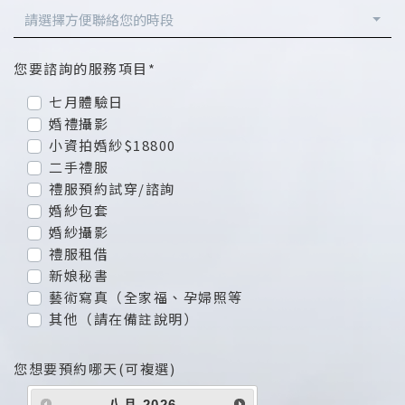
請選擇方便聯絡您的時段
您要諮詢的服務項目*
七月體驗日
婚禮攝影
小資拍婚紗$18800
二手禮服
禮服預約試穿/諮詢
婚紗包套
婚紗攝影
禮服租借
新娘秘書
藝術寫真（全家福、孕婦照等
其他（請在備註說明）
您想要預約哪天(可複選)
八月
2026