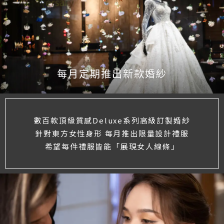
每月定期推出新款婚紗
數百款頂級質感Deluxe系列高級訂製婚紗
針對東方女性身形 每月推出限量設計禮服
希望每件禮服皆能「展現女人線條」