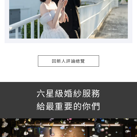
回新人評論總覽
六星級婚紗服務
給最重要的你們