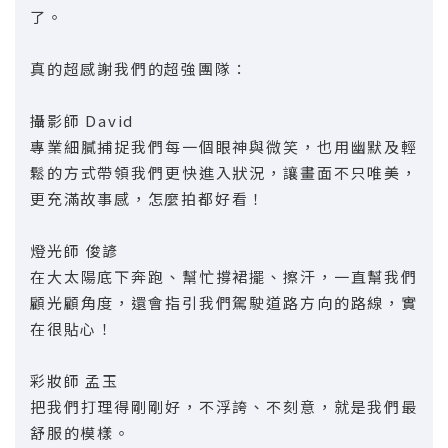
了。
真的超感謝我們的超強團隊：
攝影師 David
專業細膩捕捉我們每一個眼神與微笑，也用幽默及輕
鬆的方式帶領我們更快進入狀況，讓畫面不只唯美，
更充滿故事感，怎麼拍都好看！
燈光師 俊諺
在大太陽底下奔跑、幫忙撐裙擺、擦汗，一直幫我們
顧光顧角度，還會指引我們駕駛道路方向的路線，實
在很貼心！
彩妝師 孟玉
把我們打理得剛剛好，不浮誇、不刻意，就是我們最
舒服的模樣。