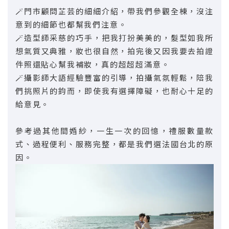
🪄門市顧問芷芸的細細介紹，帶我們參觀全棟，沒注
意到的細節也都幫我們注意。
🪄造型師采慈的巧手，把我打扮美美的，髮型如我所
想氣質又典雅，妝也很自然，拍完後又因我要去拍證
件照還貼心幫我補妝，真的超超超滿意。
🪄攝影師大語經驗豐富的引導，拍攝氣氛輕鬆，陪我
們挑照片的鈞而，即使我有選擇障礙，也耐心十足的
給意見。
參考過其他間婚紗，一生一次的回憶，禮服數量款
式、過程便利、服務完整，都是我們選法國台北的原
因。