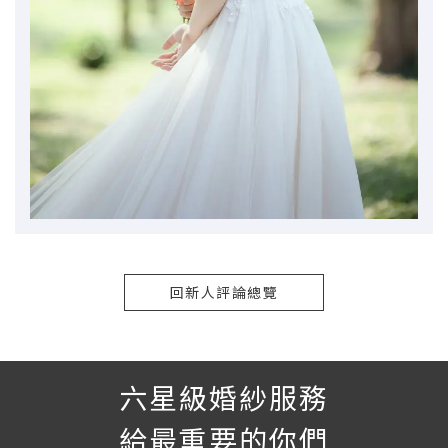
回新人評論總覽
六星級婚紗服務
給最重要的你們