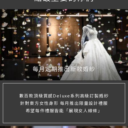
每月定期推出新款婚紗
數百款頂級質感Deluxe系列高級訂製婚紗
針對東方女性身形 每月推出限量設計禮服
希望每件禮服皆能「展現女人線條」