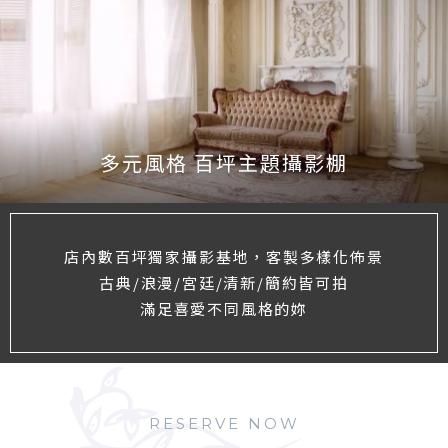
多元風格 百坪主題攝影棚
店內數百坪獨家攝影基地，客製多樣化佈景
古典/浪漫/宮廷/清新/簡約皆可拍
滿足喜愛不同風格的妳
RESERVE NOW