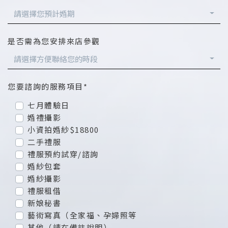
請選擇您預計婚期
是否需為您安排來店參觀
請選擇方便聯絡您的時段
您要諮詢的服務項目*
七月體驗日
婚禮攝影
小資拍婚紗$18800
二手禮服
禮服預約試穿/諮詢
婚紗包套
婚紗攝影
禮服租借
新娘秘書
藝術寫真（全家福、孕婦照等
其他（請在備註說明）