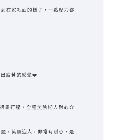
覺到在家裡面的樣子，一點壓力都
出疲勞的感覺❤️

很累行程，全程笑臉迎人耐心介
問題，笑臉迎人，非常有耐心，是