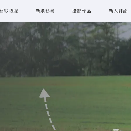
婚紗禮服
新娘秘書
攝影作品
新人評論