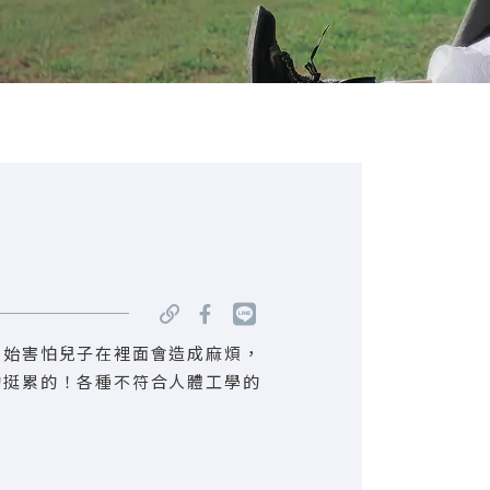
開始害怕兒子在裡面會造成麻煩，
的挺累的！各種不符合人體工學的