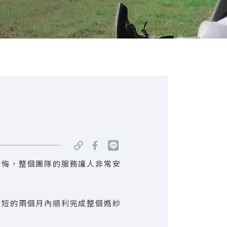
後悔，整個團隊的服務讓人非常安
短短的兩個月內順利完成整個婚紗