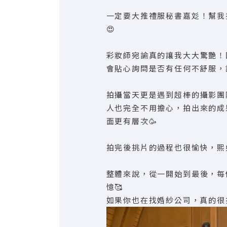
一定要大推禮服秘書嘉彣！幫我
😍
彩妝師宛諭真的讓我大大驚艷！
會貼心詢問是否有任何不舒服，
拍攝當天更是遇到超棒的攝影團
人也完全不用擔心，拍出來的成
面更有層次🥳
拍完後挑片的過程也很愉快，熙
整體來說，從一開始到最後，每
憶🥰
如果你也在找婚紗公司，真的很