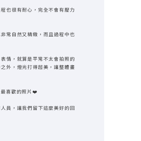
過程也很有耐心，完全不會有壓力
感非常自然又精緻，而且過程中也
和表情，就算是平常不太會拍照的
動之外，燈光打得超美，讓整體畫
最喜歡的照片❤️
作人員，讓我們留下這麼美好的回