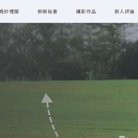
婚紗禮服
新娘秘書
攝影作品
新人評論