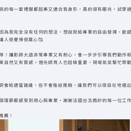
挑的每一套禮服都超美又適合我身形，真的很有眼光，試穿
因為我完全沒有任何的想法，想說就給專業的自由發揮，妝
讓人很覺得很窩心🥰
隊！攝影師大語非常專業又有耐心，會一步步引導我們動作
果自然又有質感。燈光師育人也超級重要，現場氣氛幫忙帶
妍會給適當建議，但不會強迫推銷，讓我們可以很自在地選出
個環節都感受到用心與專業，謝謝法國台北婚紗的每一位工
推薦！