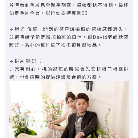
片時看到毛片完全超乎期望，每張都捨不得刪，最終
決定毛片全買，以行動支持專業👍🏻
🔹燈光 俊諺：開朗的笑容讓拍照的緊張感都消失，
並適時給予肯定增加拍照的自信，跟David老師默契
超好，貼心的幫忙拿了很多道具跟物品。
🔹挑片 熙妍 ：
非常有耐心，挑的眼花的時候會先安排相冊相框挑
選，也會適時的提供建議及合適的方案。