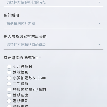
請選擇方便聯絡您的時段
預計婚期
請選擇您預計婚期
是否需為您安排來店參觀
請選擇方便聯絡您的時段
您要諮詢的服務項目*
七月體驗日
婚禮攝影
小資拍婚紗$18800
二手禮服
禮服預約試穿/諮詢
婚紗包套
婚紗攝影
禮服租借