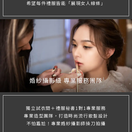
希望每件禮服皆能「展現女人線條」
婚紗攝影級 專業服務團隊
獨立試衣間＋禮服秘書1對1專業服務
專業造型團隊，打造時尚流行妝髮設計
不怕尷尬！專業婚紗攝影師操刀拍攝