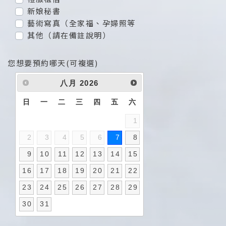
新娘秘書
藝術寫真（全家福、孕婦照等
其他（請在備註說明）
您想要預約哪天(可複選)
八月
2026
日
一
二
三
四
五
六
1
2
3
4
5
6
7
8
9
10
11
12
13
14
15
16
17
18
19
20
21
22
23
24
25
26
27
28
29
30
31