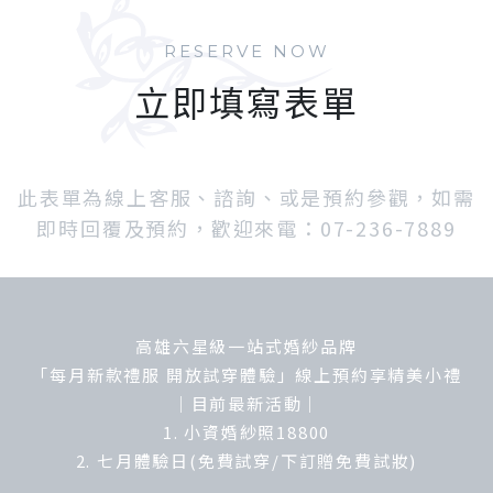
RESERVE NOW
立即填寫表單
此表單為線上客服、諮詢、或是預約參觀，如需
即時回覆及預約，歡迎來電：07-236-7889
高雄六星級一站式婚紗品牌
「每月新款禮服 開放試穿體驗」線上預約享精美小禮
｜目前最新活動｜
1. 小資婚紗照18800
2. 七月體驗日(免費試穿/下訂贈免費試妝)