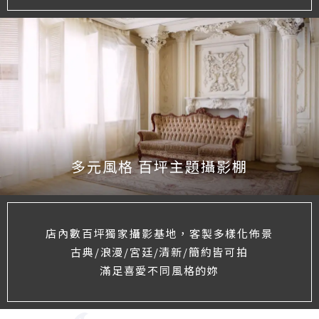
多元風格 百坪主題攝影棚
店內數百坪獨家攝影基地，客製多樣化佈景
古典/浪漫/宮廷/清新/簡約皆可拍
滿足喜愛不同風格的妳