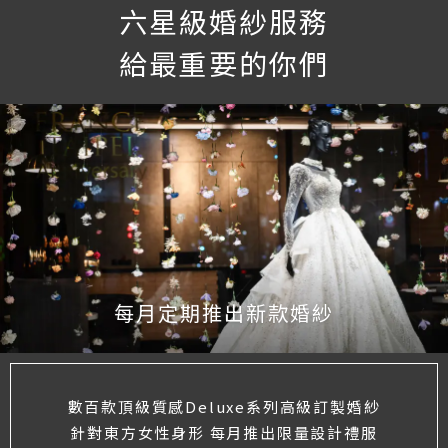
六星級婚紗服務
給最重要的你們
每月定期推出新款婚紗
數百款頂級質感Deluxe系列高級訂製婚紗
針對東方女性身形 每月推出限量設計禮服