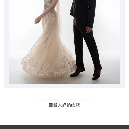
回新人評論總覽