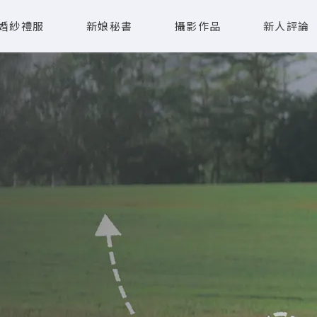
婚紗禮服
新娘秘書
攝影作品
新人評論