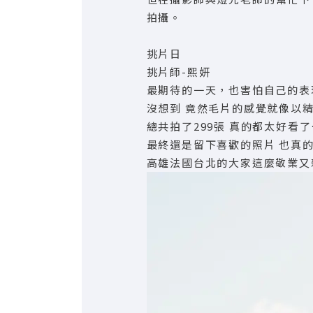
拍攝。
挑片日
挑片師-熙妍
最期待的一天，也害怕自己的表現
沒想到 竟然毛片的感覺就像以精
總共拍了299張 真的都太好看了
最終還是留下喜歡的照片 也真
高雄法國台北的大家這麼敬業又