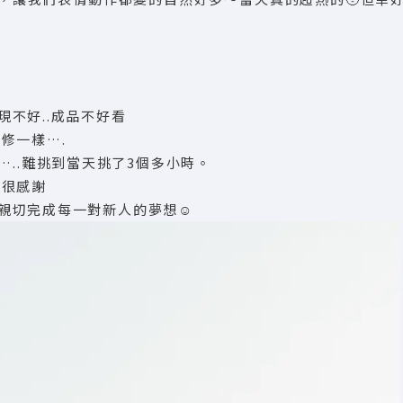
不好..成品不好看
修一樣….
…..難挑到當天挑了3個多小時。
的很感謝
親切完成每一對新人的夢想☺️