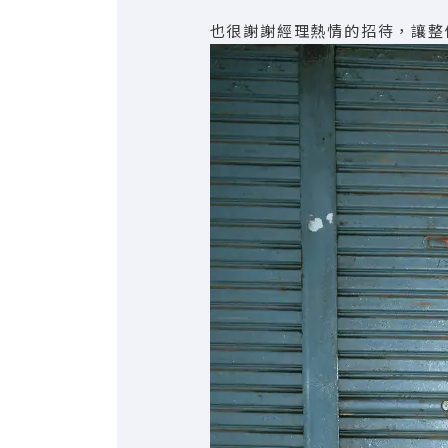
也很謝謝經理熱情的招待，讓整個