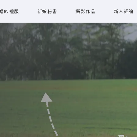
婚紗禮服
新娘秘書
攝影作品
新人評論