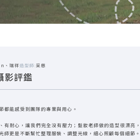
len、瑞祥
造型師:
采慈
攝影評鑑
節都能感受到團隊的專業與用心。
、有耐心，讓我們完全沒有壓力；髮妝老師做的造型很漂亮
光師更是不斷幫忙整理服裝、調整光線，細心照顧每個細節