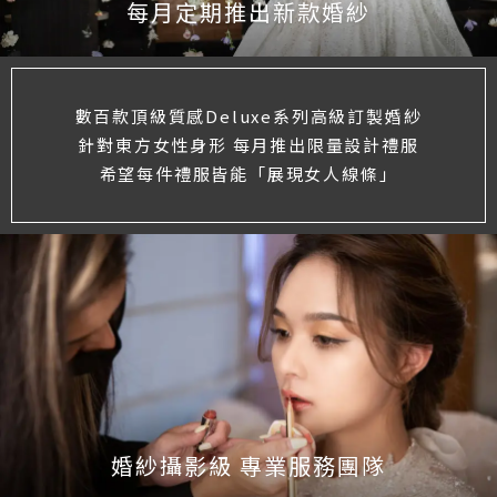
每月定期推出新款婚紗
數百款頂級質感Deluxe系列高級訂製婚紗
針對東方女性身形 每月推出限量設計禮服
希望每件禮服皆能「展現女人線條」
婚紗攝影級 專業服務團隊