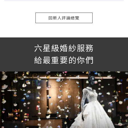
回新人評論總覽
六星級婚紗服務
給最重要的你們