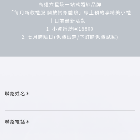
高雄六星級一站式婚紗品牌
「每月新款禮服 開放試穿體驗」線上預約享精美小禮
｜目前最新活動｜
1. 小資婚紗照18800
2. 七月體驗日(免費試穿/下訂贈免費試妝)
聯絡姓名＊
聯絡電話＊