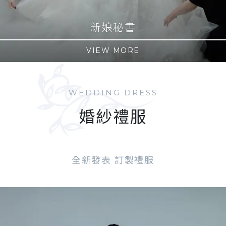
婚紗攝影
VIEW MORE
WEDDING DRESS
婚紗禮服
全新發表 訂製禮服