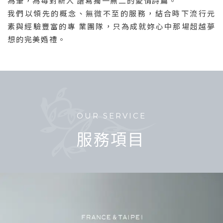
為筆，為每對新人 譜寫獨一無二的愛情詩篇。
我們以領先的概念、無微不至的服務，結合時下流行元
素與經驗豐富的專 業團隊，只為成就妳心中那場超越夢
想的完美婚禮。
OUR SERVICE
服務項目