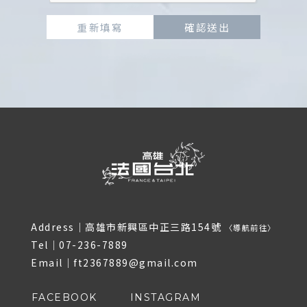
重新填寫
確認送出
Address｜
高雄市新興區中正三路154號
〈
導航前往
〉
Tel｜
07-236-7889
Email｜
ft2367889@gmail.com
FACEBOOK
INSTAGRAM