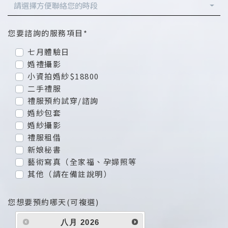
請選擇方便聯絡您的時段
您要諮詢的服務項目*
七月體驗日
婚禮攝影
小資拍婚紗$18800
二手禮服
禮服預約試穿/諮詢
婚紗包套
婚紗攝影
禮服租借
新娘秘書
藝術寫真（全家福、孕婦照等
其他（請在備註說明）
您想要預約哪天(可複選)
八月
2026