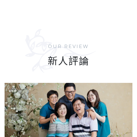
VIEW WORKS
VIEW WORKS
OUR REVIEW
新人評論