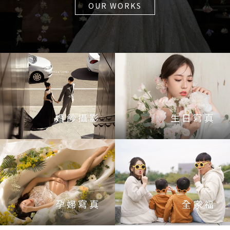
OUR WORKS
婚紗攝影
生日寫真
VIEW WORKS
VIEW WORKS
孕婦寫真
全家福