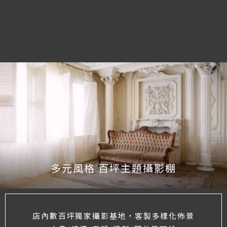
多元風格 百坪主題攝影棚
店內數百坪獨家攝影基地，客製多樣化佈景