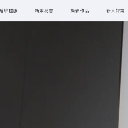
婚紗禮服
新娘秘書
攝影作品
新人評論