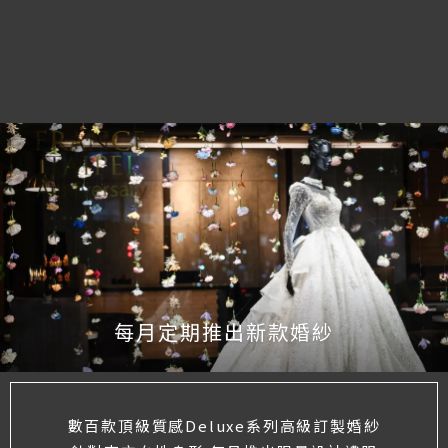
每月定期推出新款婚紗
數百款頂級質感Deluxe系列高級訂製婚紗