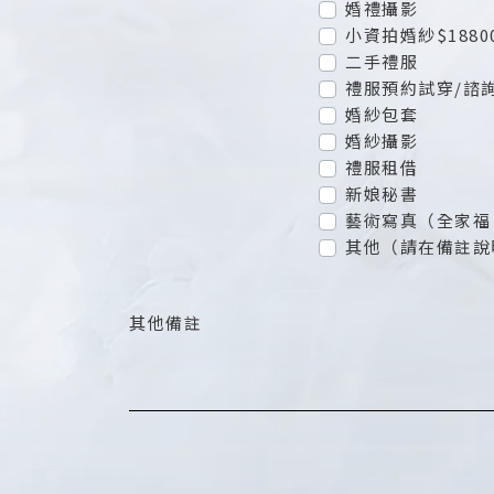
婚禮攝影
小資拍婚紗$1880
二手禮服
禮服預約試穿/諮
婚紗包套
婚紗攝影
禮服租借
新娘秘書
藝術寫真（全家福
其他（請在備註說
其他備註