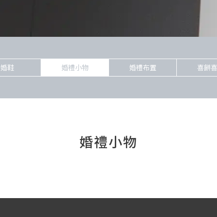
婚鞋
婚禮小物
婚禮布置
喜餅
婚禮小物