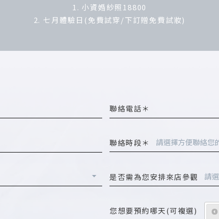
1. 小資婚紗照18800
2. 七月體驗日(免費試穿/下訂贈免費試妝)
聯絡電話＊
請選擇方便聯絡您
聯絡時段＊
請選
是否需為您安排來店參觀
您想要預約哪天(可複選)